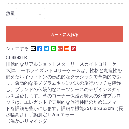
数量
カートに入れる
シェアする
GF4343FB
排他的なリアルショットスターリースカイトロリーケー
ス]ニューホライズントロリーケースは、性格と創造性を
備えたルイヴィトンの伝説的なクラシックで革新的であ
り、象徴的なモノグラムキャンバスの旅行パッチを装飾
し、ブランドの伝統的なスーツケースのデザインスタイ
ルを追跡します。革のコーナー保護と特大の外部プルロ
ッドは、エレガントで実用的な旅行仲間のためにスマー
トな詳細を豊かにします。詳細な機能35.0 x 2353cm（長
さ幅高さ）手動測定1-2cmエラー
【温かいリマインダー