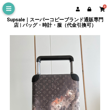
0
Supsale｜スーパーコピーブランド通販専門
店 | バッグ・時計・服（代金引換可）