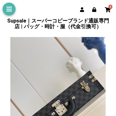
0
Supsale｜スーパーコピーブランド通販専門
店 | バッグ・時計・服（代金引換可）