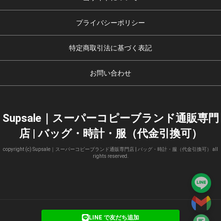
プライバシーポリシー
特定商取引法に基づく表記
お問い合わせ
Supsale｜スーパーコピーブランド通販専門
店 | バッグ・時計・服（代金引換可）
copyright (c) Supsale｜スーパーコピーブランド通販専門店 | バッグ・時計・服（代金引換可） all
rights reserved.
LINE で友だち追加