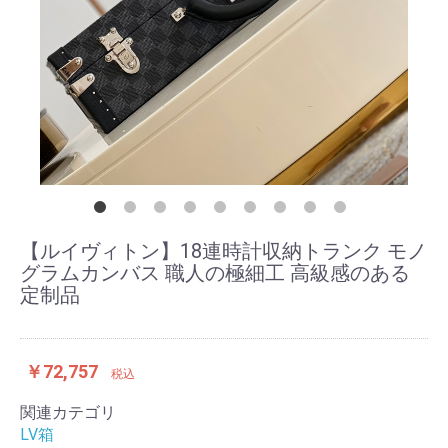
【ルイヴィトン】18連時計収納トランク モノ
グラムカンバス 職人の極細工 高級感のある
定制品
￥72,757
税込
関連カテゴリ
LV箱