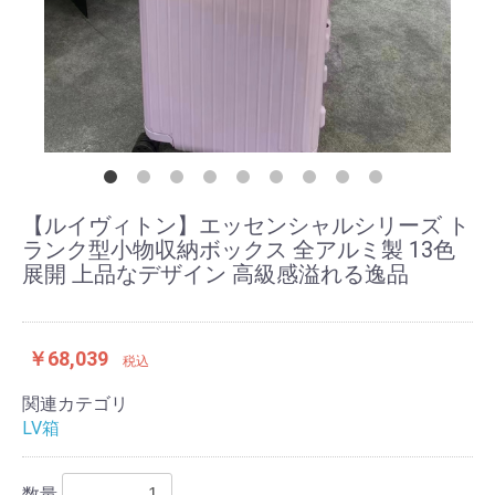
【ルイヴィトン】エッセンシャルシリーズ ト
ランク型小物収納ボックス 全アルミ製 13色
展開 上品なデザイン 高級感溢れる逸品
￥68,039
税込
関連カテゴリ
LV箱
数量