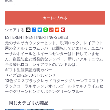
カートに入れる
シェアする
ESTERENTINENTINERTING-SERIES
元のサルサカウンターヒット。税関ロック。レイアウト
用の全アルミニウムレバーは回転していません。ユニバ
ーサルホイールとホイールセンターは回転していませ
ん。盗難防止と爆発的なジッパー、新しいアルミニウム
合金酸化ロゴ、レイアウトのハンドルは、
ギフト生涯保証透明カバー
サイズ20-26-30-31-33インチ
13色グロスブラックレッド白ダークグリーンフロストブ
ラックコーラルオレンジオイルゴールドオルチライムセ
ージグリーンピンクサボテングリーンブルー
同じカテゴリの商品