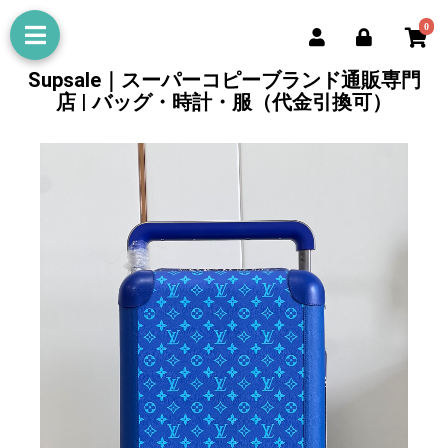
0
Supsale｜スーパーコピーブランド通販専門
店 | バッグ・時計・服（代金引換可）