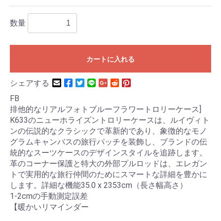
数量
カートに入れる
シェアする
FB
排他的なリアルフォトブルーフラワートロリーケース]
K633のニューホライズントロリーケースは、ルイヴィト
ンの伝説的なクラシックで革新的であり、象徴的なモノ
グラムキャンバスの旅行パッチを装飾し、ブランドの伝
統的なスーツケースのデザインスタイルを追跡します。
革のコーナー保護と特大の外部プルロッドは、エレガン
トで実用的な旅行仲間のためにスマートな詳細を豊かに
します。詳細な機能35.0 x 2353cm（長さ幅高さ）
1-2cmの手動測定誤差
【暖かいリマインダー