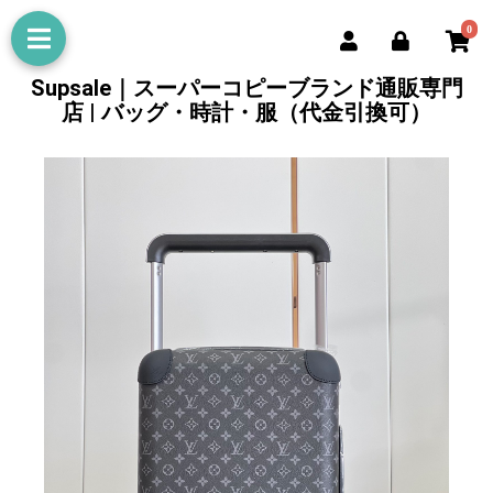
0
Supsale｜スーパーコピーブランド通販専門
店 | バッグ・時計・服（代金引換可）