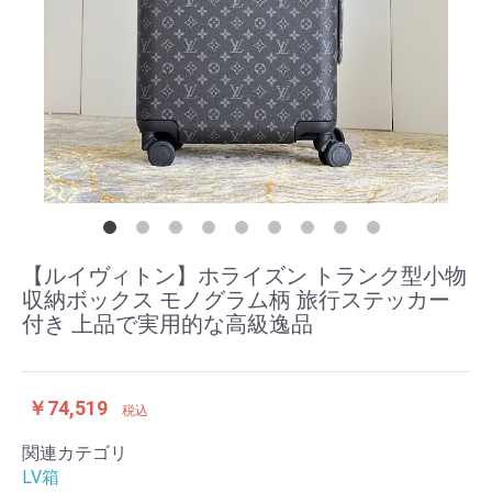
【ルイヴィトン】ホライズン トランク型小物
収納ボックス モノグラム柄 旅行ステッカー
付き 上品で実用的な高級逸品
￥74,519
税込
関連カテゴリ
LV箱