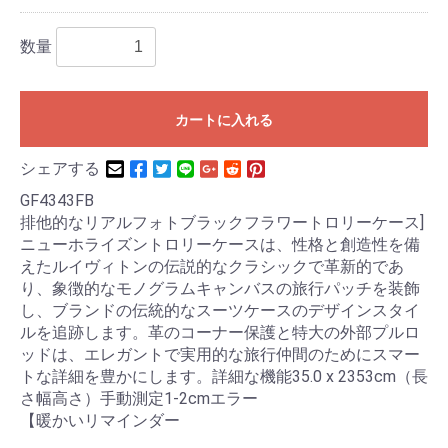
数量
カートに入れる
シェアする
GF4343FB
排他的なリアルフォトブラックフラワートロリーケース]
ニューホライズントロリーケースは、性格と創造性を備
えたルイヴィトンの伝説的なクラシックで革新的であ
り、象徴的なモノグラムキャンバスの旅行パッチを装飾
し、ブランドの伝統的なスーツケースのデザインスタイ
ルを追跡します。革のコーナー保護と特大の外部プルロ
ッドは、エレガントで実用的な旅行仲間のためにスマー
トな詳細を豊かにします。詳細な機能35.0 x 2353cm（長
さ幅高さ）手動測定1-2cmエラー
【暖かいリマインダー