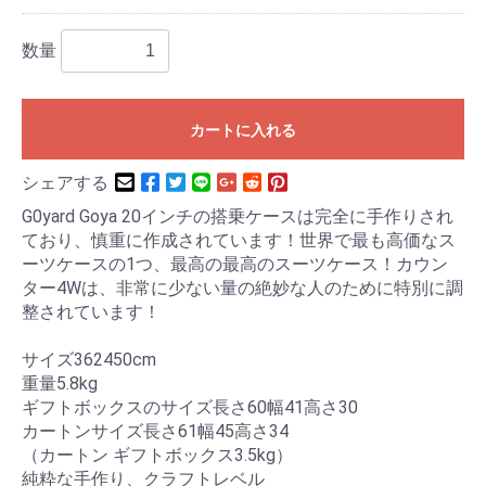
数量
カートに入れる
シェアする
G0yard Goya 20インチの搭乗ケースは完全に手作りされ
ており、慎重に作成されています！世界で最も高価なス
ーツケースの1つ、最高の最高のスーツケース！カウン
ター4Wは、非常に少ない量の絶妙な人のために特別に調
整されています！
サイズ362450cm
重量5.8kg
ギフトボックスのサイズ長さ60幅41高さ30
カートンサイズ長さ61幅45高さ34
（カートン ギフトボックス3.5kg）
純粋な手作り、クラフトレベル