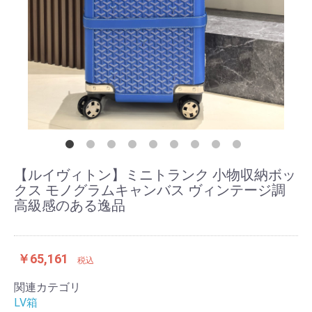
【ルイヴィトン】ミニトランク 小物収納ボッ
クス モノグラムキャンバス ヴィンテージ調
高級感のある逸品
￥65,161
税込
関連カテゴリ
LV箱