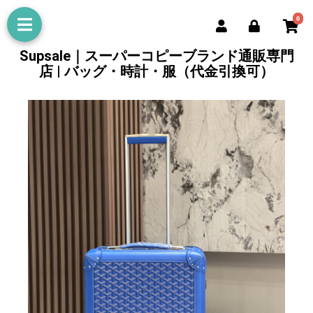
0
Supsale｜スーパーコピーブランド通販専門
店 | バッグ・時計・服（代金引換可）