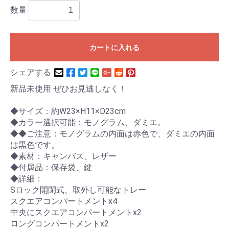
数量
カートに入れる
シェアする
新品未使用 ぜひお見逃しなく！
◆サイズ：約W23×H11×D23cm
◆カラー選択可能：モノグラム、ダミエ。
◆◆ご注意：モノグラムの内面は赤色で、ダミエの内面
は黒色です。
◆素材：キャンバス、レザー
◆付属品：保存袋、鍵
◆詳細：
Sロック開閉式、取外し可能なトレー
スクエアコンパートメントx4
中央にスクエアコンパートメントx2
ロングコンパートメントx2