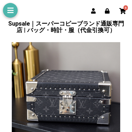
0
Supsale｜スーパーコピーブランド通販専門
店 | バッグ・時計・服（代金引換可）