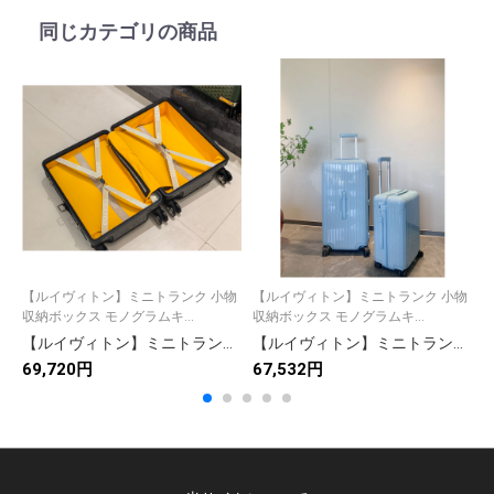
同じカテゴリの商品
【ルイヴィトン】ミニトランク 小物
【ルイヴィトン】ミニトランク 小物
収納ボックス モノグラムキ...
収納ボックス モノグラムキ...
納
【ルイヴィトン】ミニトランク 小物収納ボックス モノグラムキャンバス ヴィンテージ風 上品な雰囲気 高級感のある逸品
【ルイヴィトン】ミニトランク 小物収納ボックス モノグラムキャンバス 上質な仕上げ 高級感のある逸品
69,720円
67,532円
7