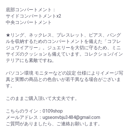
底部コンパートメント：
サイドコンパートメントx2
中央コンパートメント
★リング、ネックレス、ブレスレット、ピアス、バング
ルを収納するためのコンパートメントを備えた「コフレ
ジュワイアリー」。ジュエリーを大切に守るため、ミニ
サイズのクッションも備えています。コレクション/イン
テリアにも素敵ですね。
パソコン環境 モニターなどの設定 仕様によりイメージ写
真と実際の商品との色合いが若干異なる場合がございま
す。
このままご購入頂いて大丈夫です。
こちらのライン：0109shop
メールアドレス：ugseonvbju3484@gmail.com
ご質問がありましたら、ご連絡お願いします。