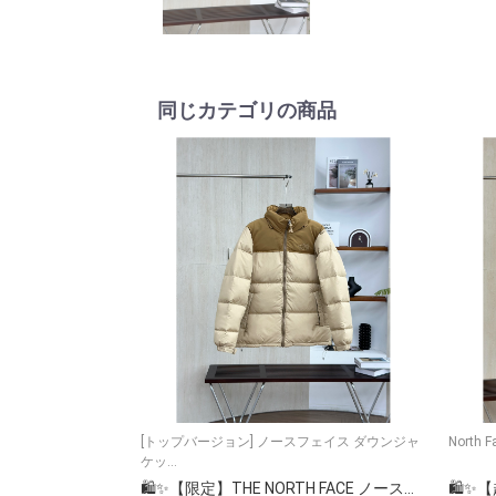
同じカテゴリの商品
[トップバージョン] ノースフェイス ダウンジャ
Nort
ケッ...
🛍️✨【限定】THE NORTH FACE ノースフェイス ダウンジャケット 大人気ロングコート 高級素材使用🏔️🧥