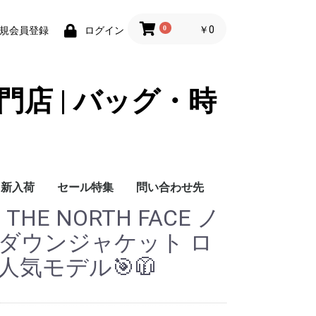
0
￥0
規会員登録
ログイン
門店 | バッグ・時
新入荷
セール特集
問い合わせ先
HE NORTH FACE ノ
問い合わせ先
 ダウンジャケット ロ
人気モデル🎯🧥