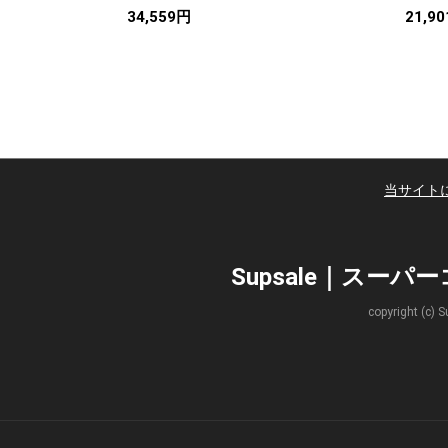
34,559円
21,9
当サイト
Supsale｜スー
copyright 