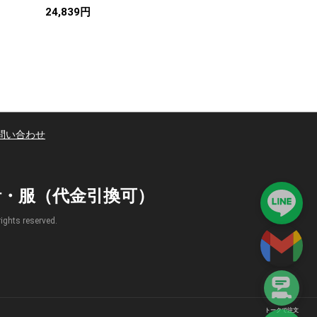
24,839円
23,917円
問い合わせ
時計・服（代金引換可）
s reserved.
トークで注文