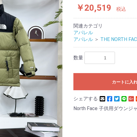
￥20,519
税込
関連カテゴリ
アパレル
アパレル
＞
THE NORTH FAC
数量
カートに入
シェアする
North Face 子供用ダウン