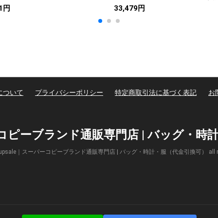
01円
33,479円
について
プライバシーポリシー
特定商取引法に基づく表記
お
パーコピーブランド通販専門店 | バッグ・
(c) Supsale｜スーパーコピーブランド通販専門店 | バッグ・時計・服（代金引換可） all right