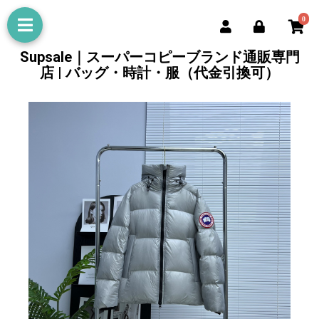
0
Supsale｜スーパーコピーブランド通販専門
店 | バッグ・時計・服（代金引換可）