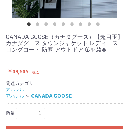
CANADA GOOSE（カナダグース）【超目玉】
カナダグース ダウンジャケット レディース
ロングコート 防寒 アウトドア 🧥✨🥶🔥
￥38,506
税込
関連カテゴリ
アパレル
アパレル
＞
𝗖𝗔𝗡𝗔𝗗𝗔 𝗚𝗢𝗢𝗦𝗘
数量