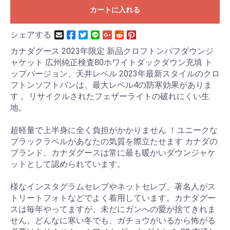
カートに入れる
シェアする
カナダグース 2023年限定 新品クロフトンパフダウンジ
ャケット 広州純正検査80ホワイトダックダウン充填 ト
ップバージョン、天井レベル 2023年最新スタイルのクロ
フトンソフトパンは、最大レベル4の防寒効果がありま
す 。リサイクルされたフェザーライトの破れにくい生
地。
超軽量で上半身に全く負担がかかりません ！ユニークな
ブラックラベルがあなたの気質を際立たせます カナダの
ブランド、カナダグースは常に最も暖かいダウンジャケ
ットとして認められています。
様なインスタグラムセレブやネットセレブ、著名人がス
トリートフォトなどでよく着用しています。カナダグー
スは毎年やってますが、未だにガンへの愛が捨てきれま
せん。どんなに寒い冬でも、ガチョウがいるから怖がる