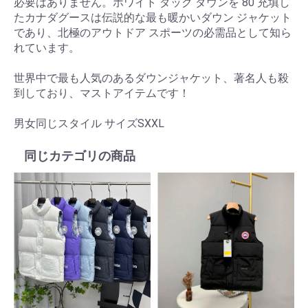
必要はありません。ホワイト ダック ダウンを 80 充填し
たカナダグースは伝説的な最も暖かいダウン ジャケット
であり、北極のアウトドア スポーツの必需品として知ら
れています。
世界中で最も人気のあるダウンジャケット、著名人も殺
到しており、マストアイテムです！
男女同じスタイル サイズSXXL
同じカテゴリの商品