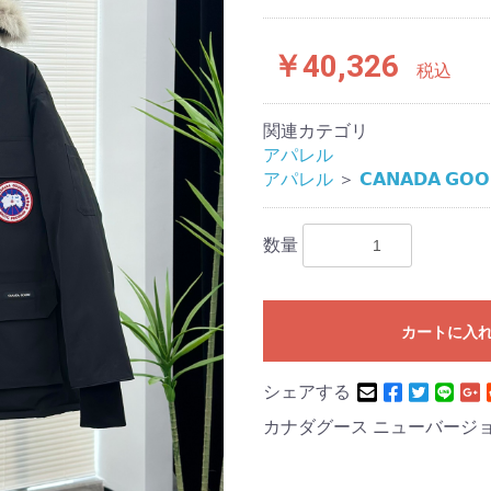
￥40,326
税込
関連カテゴリ
アパレル
アパレル
＞
𝗖𝗔𝗡𝗔𝗗𝗔 𝗚𝗢𝗢
数量
カートに入
シェアする
カナダグース ニューバージョン