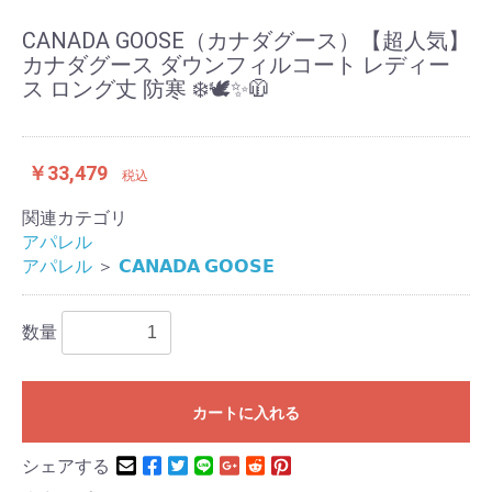
CANADA GOOSE（カナダグース）【超人気】
カナダグース ダウンフィルコート レディー
ス ロング丈 防寒 ❄️🕊️✨🧥
￥33,479
税込
関連カテゴリ
アパレル
アパレル
＞
𝗖𝗔𝗡𝗔𝗗𝗔 𝗚𝗢𝗢𝗦𝗘
数量
カートに入れる
シェアする