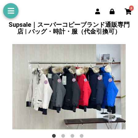
0
Supsale｜スーパーコピーブランド通販専門
店 | バッグ・時計・服（代金引換可）