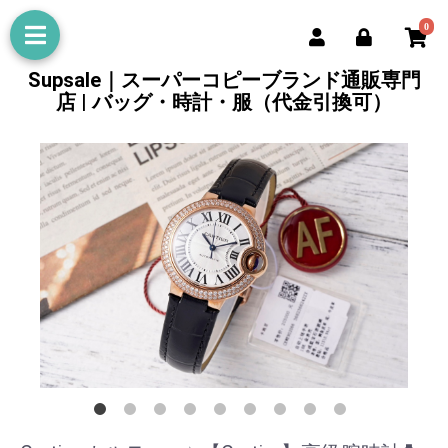
0
Supsale｜スーパーコピーブランド通販専門
店 | バッグ・時計・服（代金引換可）