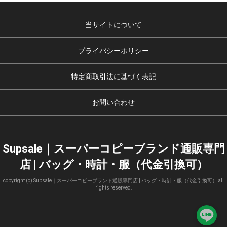
当サイトについて
プライバシーポリシー
特定商取引法に基づく表記
お問い合わせ
Supsale｜スーパーコピーブランド通販専門
店 | バッグ・時計・服（代金引換可）
copyright (c) Supsale｜スーパーコピーブランド通販専門店 | バッグ・時計・服（代金引換可） all
rights reserved.