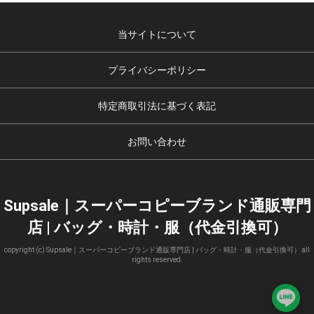
当サイトについて
プライバシーポリシー
特定商取引法に基づく表記
お問い合わせ
Supsale｜スーパーコピーブランド通販専門
店 | バッグ・時計・服（代金引換可）
copyright (c) Supsale｜スーパーコピーブランド通販専門店 | バッグ・時計・服（代金引換可） all
rights reserved.