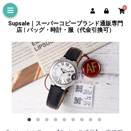
0
Supsale｜スーパーコピーブランド通販専門
店 | バッグ・時計・服（代金引換可）