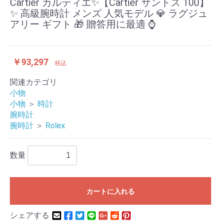
Cartier カルティエ✨【Cartier サントス 100】
✨ 高級腕時計 メンズ 人気モデル 💎 ラグジュ
アリー ギフト 🎁 贈答用に最適 ⌚
￥93,297
税込
関連カテゴリ
小物
小物
＞
時計
腕時計
腕時計
＞
Rolex
数量
カートに入れる
シェアする