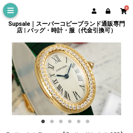
0
Supsale｜スーパーコピーブランド通販専門
店 | バッグ・時計・服（代金引換可）