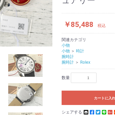
ュアリー
￥85,488
税込
関連カテゴリ
小物
小物
＞
時計
腕時計
腕時計
＞
Rolex
数量
カートに入
シェアする