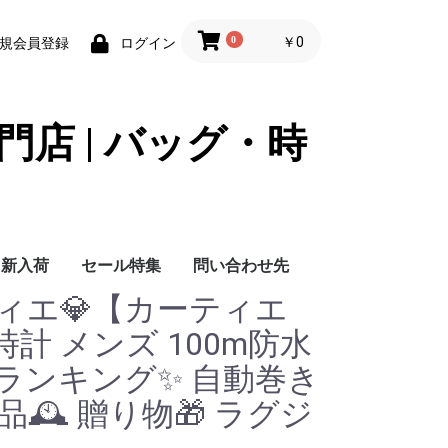
0
￥0
規会員登録
ログイン
門店 | バッグ・時
新入荷
セール特集
問い合わせ先
カルティエ💎【カーティエ
問い合わせ先
計 メンズ 100m防水
ランキング✨ 自動巻き
🕰️ 贈り物🎁 ラグジ