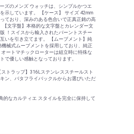
シリーズのメンズ ウォッチは、シンプルかつエ
示しています。 【ケース】 サイズ 42mm
っており、深みのある色合いで正真正銘の高
。 【文字盤】本格的な文字盤とカレンダー文
版 ！スイスから輸入されたバーントスチー
互いを引き立てます。 【ムーブメント】純
5全自動機械式ムーブメントを採用しており、純正
！オートマチックローターは組立時に特殊な
トで優しい感触となっております。
ストラップ】316Lステンレススチールスト
キン、バタフライバックルからお選びいただ
古典的なカルティエ スタイルを完全に保持して