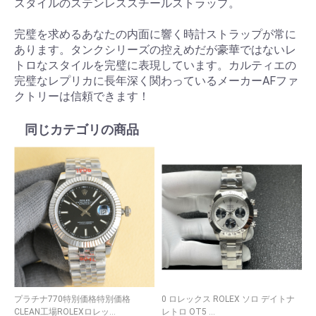
スタイルのステンレススチールストラップ。
完璧を求めるあなたの内面に響く時計ストラップが常に
あります。タンクシリーズの控えめだが豪華ではないレ
トロなスタイルを完璧に表現しています。カルティエの
完璧なレプリカに長年深く関わっているメーカーAFファ
クトリーは信頼できます！
同じカテゴリの商品
プラチナ770特別価格特別価格
0 ロレックス ROLEX ソロ デイトナ
0
CLEAN工場ROLEXロレッ...
レトロ OT5 ...
シ