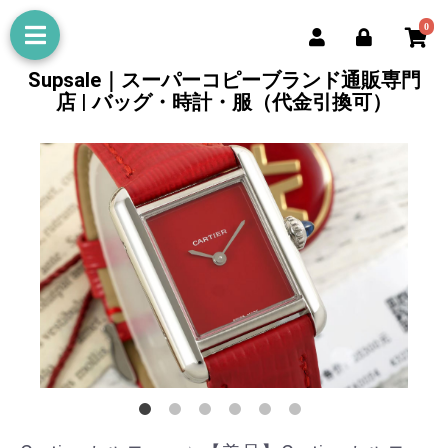
0
Supsale｜スーパーコピーブランド通販専門
店 | バッグ・時計・服（代金引換可）