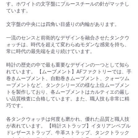
す。ホワイトの文字盤にブルースチールの針がマッチし
ています。
文字盤の中央には四角い目盛りの内輪があります。
一流のセンスと前衛的なデザインを融合させたタンクウ
ォッチは、時代を超えて変わらぬモダンな感覚を持ち、
常に時代の最先端を走り続けています。
時計の歴史の中で最も重要なデザインの一つとして知ら
れています。 【ムーブメント】AFファクトリーでは、手
巻きムーブメント、自動巻きムーブメント、クォーツム
ーブメントなど、タンクシリーズの様な上位ムーブメン
トを製作しており、各ムーブメントはカルティエの厳し
い品質検査に合格しています。また、職人技も非常に精
巧です。
各タンクウォッチは何度も磨かれ、優れた品質と職人技
が表れています。 【時計ストラップ】イタリアンペブル
ドレザーストラップ、牛革ストラップ、タンクトラック