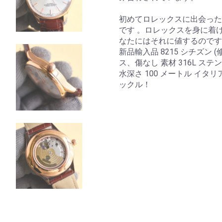
初めてロレックスに出会った
です 。ロレックスを身に着
なたにはそれに値するのです
新品輸入品 8215 シチズン 
ス、傷なし 素材 316L ステ
水深さ 100 メートル イ
ックル！