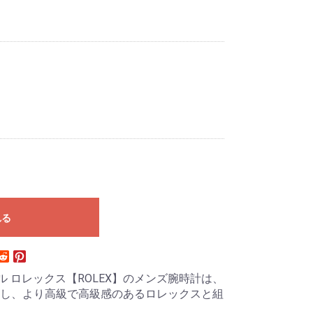
れる
ル ロレックス【ROLEX】のメンズ腕時計は、
し、より高級で高級感のあるロレックスと組