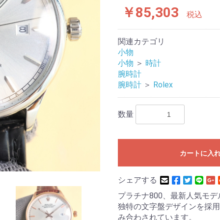
￥85,303
税込
関連カテゴリ
小物
小物
＞
時計
腕時計
腕時計
＞
Rolex
数量
カートに入
シェアする
プラチナ800、最新人気モデ
独特の文字盤デザインを採用
み合わされています。