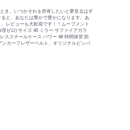
とき、いつかそれを所有したいと夢見るはず
けると、あなたは豊かで豊かになります。あ
 。レビューも大歓迎です！！ムーブメント
(修理ゼロ) サイズ 40 ミラー サファイアガラ
ンレススチールケース パワー 48 時間保管 防
タリアンカーフレザーベルト、オリジナルピンバ