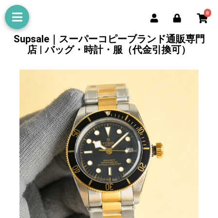
0
Supsale｜スーパーコピーブランド通販専門
店 | バッグ・時計・服（代金引換可）