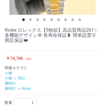
Rolex ロレックス【9枚組】高品質商品261✨
多機能デザイン🎯 長寿命保証🔋 簡単設置💡
満足保証❤️
￥74,786
税込
関連カテゴリ
小物
小物
＞
時計
腕時計
腕時計
＞
Rolex
数量