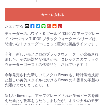
カートに入れる
シェアする
チューダーのホワイト 0 ゴールド 1350 V2 アップグレー
ド バージョン TUDOR ブラックウォーター シリーズは、
間違いなくチューダーにとって巨大な製品ラインです 。
今年、新しいモノクロのブラックウォーターが発売され
ました。その絶対的な強さから、ロレックスのブラック
ウォーターゴーストの代替品と目されています ！
今年発売された新しいモノクロ Biwan も、時計製造技術
と新しい美的スタイルにおける Biwan の 3 番目の革新の
先駆けとなりました 0。 1.
新しい Biwan は、アップグレードされた夜光ビーズを備
えた新たな改革をもたらしましたが、オリジナルのモデ