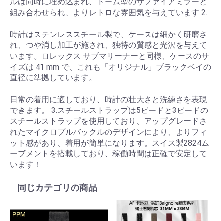
ルは同時に埋め込まれ、ドーム型のサファイアミラーと
組み合わせられ、よりレトロな雰囲気を与えています 2.
時計はステンレススチール製で、ケースは細かく研磨さ
れ、つや消し加工が施され、独特の質感と光沢を与えて
います。ロレックス サブマリーナーと同様、ケースのサ
イズは 41 mm で、これも「オリジナル」ブラックベイの
直径に準拠しています。
日常の着用に適しており、時計の壮大さと洗練さを表現
できます。 3.スチールストラップは5ビードと3ビードの
スチールストラップを使用しており、アップグレードさ
れたマイクロプルバックルのデザインにより、よりフィ
ット感があり、着用が簡単になります。スイス製2824ム
ーブメントを搭載しており、稼働時間は正確で安定して
います！
同じカテゴリの商品