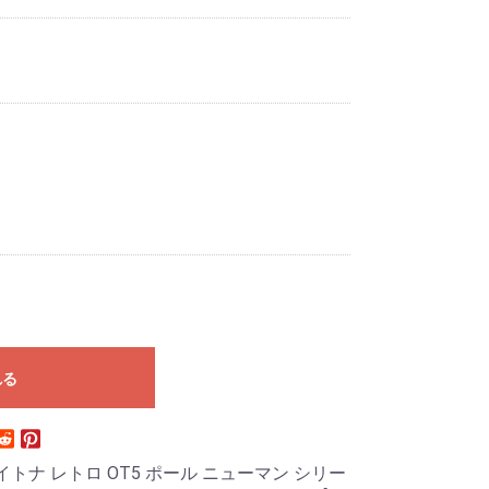
れる
デイトナ レトロ OT5 ポール ニューマン シリー