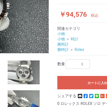
￥94,576
税込
関連カテゴリ
小物
小物
＞
時計
腕時計
腕時計
＞
Rolex
数量
カートに入
シェアする
0 ロレックス ROLEX ソロ 