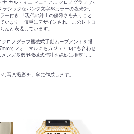
ナ カルティエ マニュアル クロノグラフ [ハ
、クラシックなパンダ文字盤カラーの夜光針、
ラー付き 「現代の紳士の優雅さを失うこと
ています」慎重にデザインされ、このレトロ
ちんと表現しています。
ンドクロノグラフ機械式手動ムーブメントを搭
37mmでフォーマルにもカジュアルにも合わせ
ie はメンズ多機能機械式時計を絶妙に推奨しま
アルな写真撮影を丁寧に作成します。