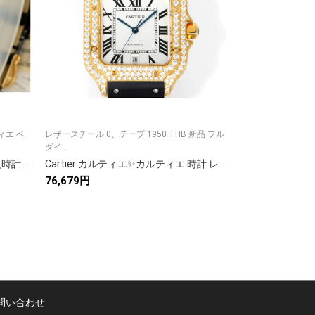
ィエ ベ
レザースチール 0、テープ 1950 THB 新品 フル
ホワイト 0 ゴールド
ダイ...
モデル ...
Cartier カルティエ✨Cartier✨ 高級時計 サントス 100 メンズ 自動巻き 人気モデル💎 ⌚ ギフトボックス付き🎁
Cartier カルティエ✨カルティエ 時計 レディース ✨ローズゴールド 人気モデル💎 ラグジュアリー 高級腕時計⌚ ギフト🎁 贈答用
76,679円
90,719円
問い合わせ