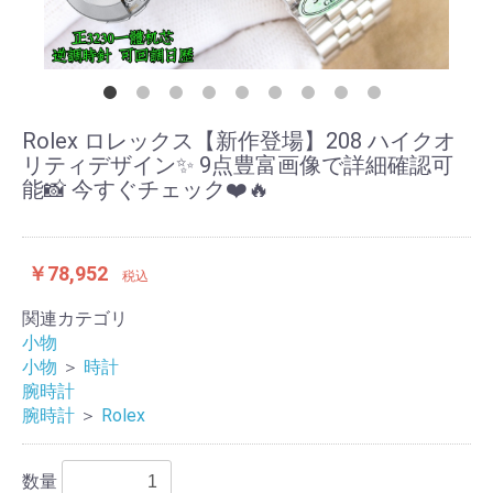
Rolex ロレックス【新作登場】208 ハイクオ
リティデザイン✨ 9点豊富画像で詳細確認可
能📸 今すぐチェック❤️🔥
￥78,952
税込
関連カテゴリ
小物
小物
＞
時計
腕時計
腕時計
＞
Rolex
数量