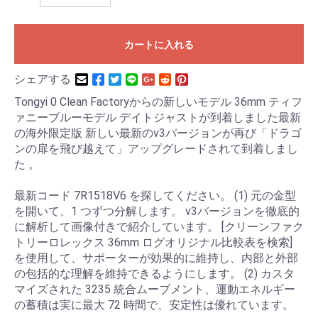
カートに入れる
シェアする
Tongyi 0 Clean Factoryからの新しいモデル 36mm ティフ
ァニーブルーモデル デイトジャストが到着しました最新
の海外限定版 新しい最新のv3バージョンが再び「ドラゴ
ンの扉を飛び越えて」アップグレードされて到着しまし
た 。
最新コード 7R1518V6 を探してください。 (1) 元の金型
を開いて、1 つずつ分解します。 v3バージョンを徹底的
に解析して画像付きで紹介しています。 [クリーンファク
トリーロレックス 36mm ログオリジナル比較表を検索]
を使用して、サポーターが効果的に維持し、内部と外部
の包括的な理解を維持できるようにします。 (2) カスタ
マイズされた 3235 統合ムーブメント、運動エネルギー
の蓄積は実に最大 72 時間で、安定性は優れています。