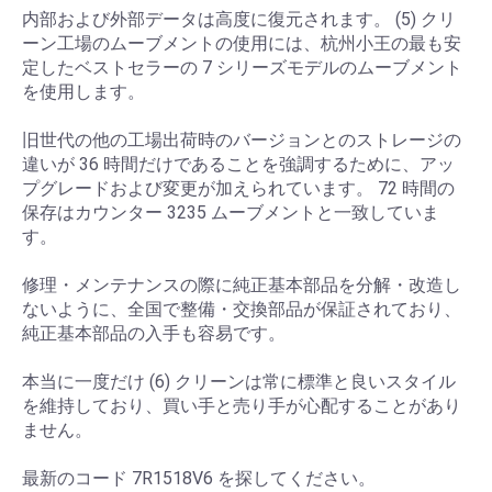
内部および外部データは高度に復元されます。 (5) クリ
ーン工場のムーブメントの使用には、杭州小王の最も安
定したベストセラーの 7 シリーズモデルのムーブメント
を使用します。
旧世代の他の工場出荷時のバージョンとのストレージの
違いが 36 時間だけであることを強調するために、アッ
プグレードおよび変更が加えられています。 72 時間の
保存はカウンター 3235 ムーブメントと一致していま
す。
修理・メンテナンスの際に純正基本部品を分解・改造し
ないように、全国で整備・交換部品が保証されており、
純正基本部品の入手も容易です。
本当に一度だけ (6) クリーンは常に標準と良いスタイル
を維持しており、買い手と売り手が心配することがあり
ません。
最新のコード 7R1518V6 を探してください。