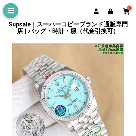
0
Supsale｜スーパーコピーブランド通販専門
店 | バッグ・時計・服（代金引換可）