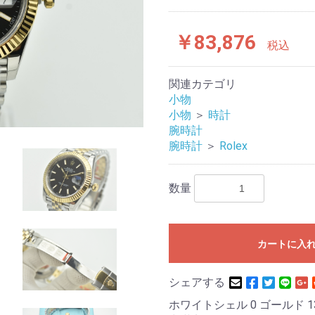
￥83,876
税込
関連カテゴリ
小物
小物
＞
時計
腕時計
腕時計
＞
Rolex
数量
カートに入
シェアする
ホワイトシェル 0 ゴールド 1