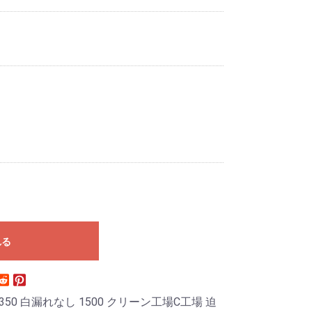
れる
350 白漏れなし 1500 クリーン工場C工場 迫