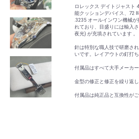
ロレックス デイトジャスト 
能クッションデバイス、72 
.3235 オールインワン機械
れており、目盛りには輸入さ
夜光) が充填されています 。
針は特別な職人技で研磨され
いです。レイアウトの釘打ちだ
付属品はすべて大手メーカー
金型の修正と修正を繰り返し
付属品は純正品と互換性がご