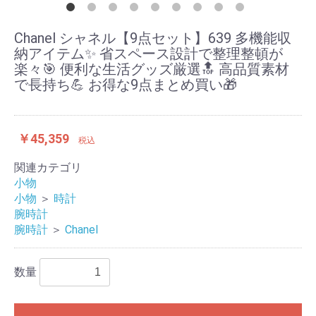
Chanel シャネル【9点セット】639 多機能収
納アイテム✨ 省スペース設計で整理整頓が
楽々🎯 便利な生活グッズ厳選🔝 高品質素材
で長持ち💪 お得な9点まとめ買い🎁
￥45,359
税込
関連カテゴリ
小物
小物
＞
時計
腕時計
腕時計
＞
Chanel
数量