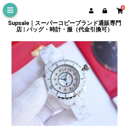
0
Supsale｜スーパーコピーブランド通販専門
店 | バッグ・時計・服（代金引換可）