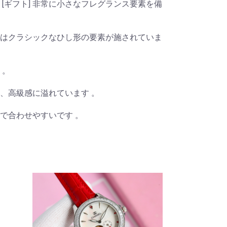
[ギフト] 非常に小さなフレグランス要素を備
はクラシックなひし形の要素が施されていま
 。
、高級感に溢れています 。
で合わせやすいです 。