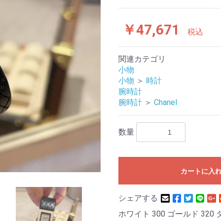
￥47,671
税込
関連カテゴリ
小物
小物
＞
時計
腕時計
腕時計
＞
Chanel
数量
カートに入
シェアする
ホワイト 300 ゴールド 320 ダ