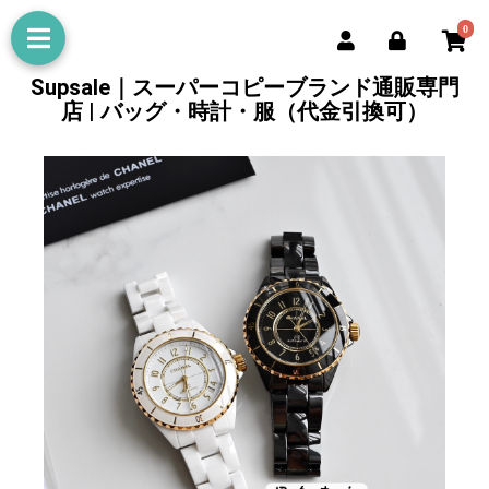
0
Supsale｜スーパーコピーブランド通販専門
店 | バッグ・時計・服（代金引換可）