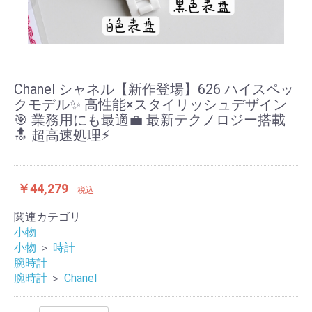
Chanel シャネル【新作登場】626 ハイスペッ
クモデル✨ 高性能×スタイリッシュデザイン
🎯 業務用にも最適💼 最新テクノロジー搭載
🔝 超高速処理⚡
￥44,279
税込
関連カテゴリ
小物
小物
＞
時計
腕時計
腕時計
＞
Chanel