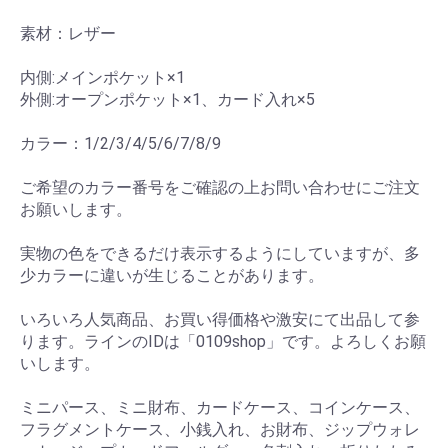
素材：レザー
内側:メインポケット×1
外側:オープンポケット×1、カード入れ×5
カラー：1/2/3/4/5/6/7/8/9
ご希望のカラー番号をご確認の上お問い合わせにご注文
お願いします。
実物の色をできるだけ表示するようにしていますが、多
少カラーに違いが生じることがあります。
いろいろ人気商品、お買い得価格や激安にて出品して参
ります。ラインのIDは「0109shop」です。よろしくお願
いします。
ミニパース、ミニ財布、カードケース、コインケース、
フラグメントケース、小銭入れ、お財布、ジップウォレ