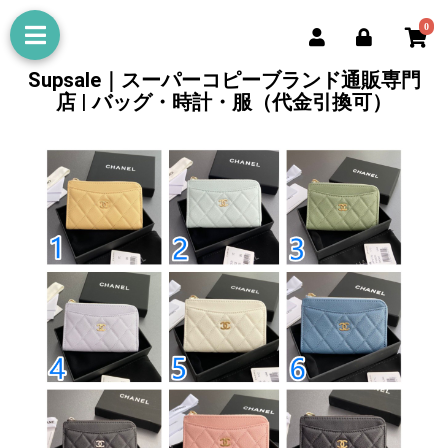
0
Supsale｜スーパーコピーブランド通販専門
店 | バッグ・時計・服（代金引換可）