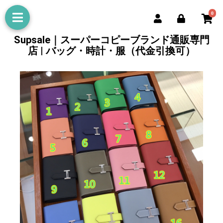
0
Supsale｜スーパーコピーブランド通販専門
店 | バッグ・時計・服（代金引換可）