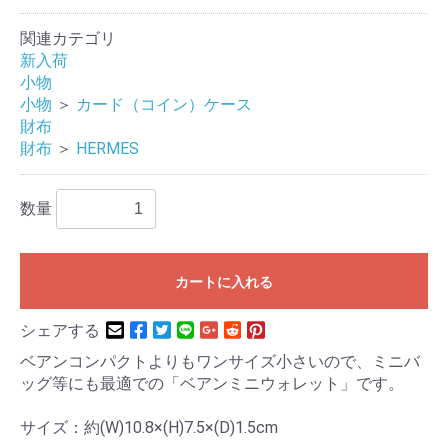
関連カテゴリ
新入荷
小物
小物
＞
カード（コイン）ケース
財布
財布
＞
HERMES
数量
カートに入れる
シェアする
ベアンコンパクトよりもワンサイズ小さいので、ミニバ
ッグ等にも最適での「ベアンミニウォレット」です。
サイズ：約(W)10.8×(H)7.5×(D)1.5cm