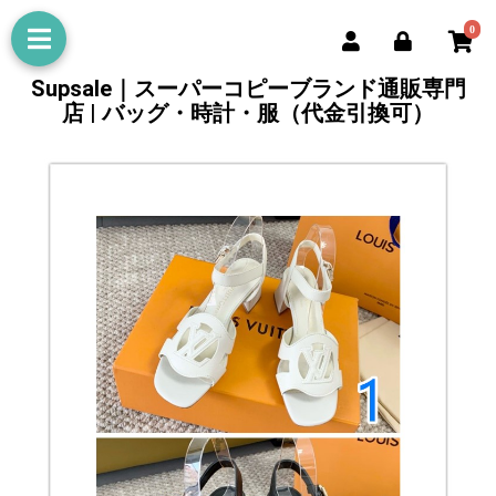
0
Supsale｜スーパーコピーブランド通販専門
店 | バッグ・時計・服（代金引換可）