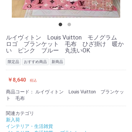
ルイヴィトン Louis Vuitton モノグラム
ロゴ ブランケット 毛布 ひざ掛け 暖か
い ピンク ブルー 丸洗いOK
限定品
おすすめ商品
新商品
￥8,640
税込
商品コード：
ルイヴィトン Louis Vuitton ブランケッ
ト 毛布
関連カテゴリ
新入荷
インテリア・生活雑貨