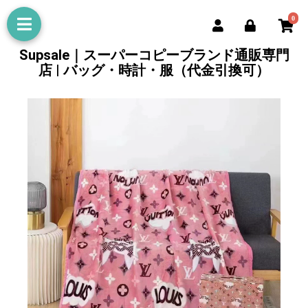
0
Supsale｜スーパーコピーブランド通販専門
店 | バッグ・時計・服（代金引換可）