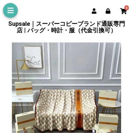
0
Supsale｜スーパーコピーブランド通販専門
店 | バッグ・時計・服（代金引換可）