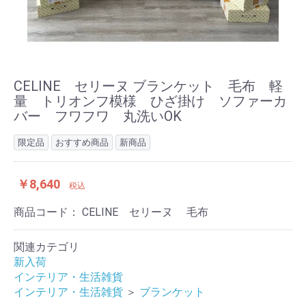
CELINE セリーヌ ブランケット 毛布 軽
量 トリオンフ模様 ひざ掛け ソファーカ
バー フワフワ 丸洗いOK
限定品
おすすめ商品
新商品
￥8,640
税込
商品コード：
CELINE セリーヌ 毛布
関連カテゴリ
新入荷
インテリア・生活雑貨
インテリア・生活雑貨
＞
ブランケット