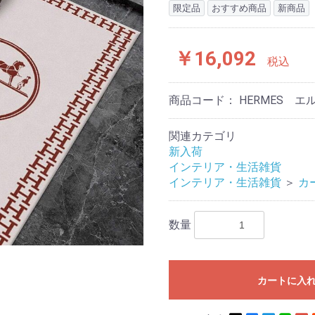
限定品
おすすめ商品
新商品
￥16,092
税込
商品コード：
HERMES 
関連カテゴリ
新入荷
インテリア・生活雑貨
インテリア・生活雑貨
＞
カ
数量
カートに入