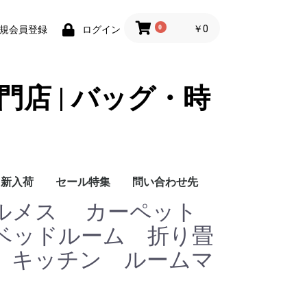
0
￥0
規会員登録
ログイン
門店 | バッグ・時
新入荷
セール特集
問い合わせ先
 エルメス カーペット
問い合わせ先
ベッドルーム 折り畳
 キッチン ルームマ