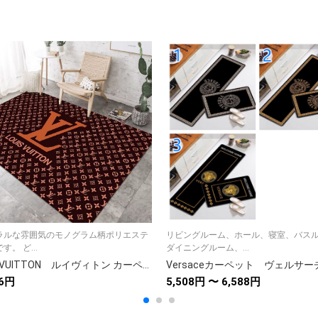
ラルな雰囲気のモノグラム柄ポリエステ
リビングルーム、ホール、寝室、バス
す。 ど...
ダイニングルーム、...
LOUIS VUITTON ルイヴィトン カーペット ブラウン モノグラム 目立つロゴ カーペットカバー ラグ マット
76円
5,508円 〜 6,588円