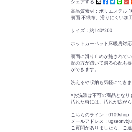
シェアする
高品質素材：ポリエステル 10
裏面 不織布、滑りにくい加
サイズ：約140*200
ホットカーペット床暖房対応
裏面に滑り止めが施されてい
配の方が躓いて滑る心配も要
ができます。
洗えるや収納も気軽にできま
※お洗濯は不可の商品となり
汚れた時には、汚れが広がら
こちらのライン：0109sho
メールアドレス：ugseonvbju34
ご質問がありましたら、ご連