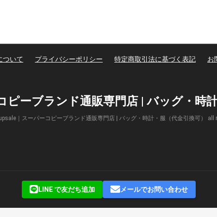
について
プライバシーポリシー
特定商取引法に基づく表記
お
パーコピーブランド通販専門店 | バッグ・
(c) Supsale｜スーパーコピーブランド通販専門店 | バッグ・時計・服（代金引換可） all right
LINE で友だち追加
メールでお問い合わせ