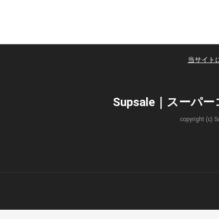
当サイト
Supsale｜スー
copyright 