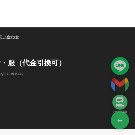
問い合わせ
時計・服（代金引換可）
s reserved.
トークで注文
⬅