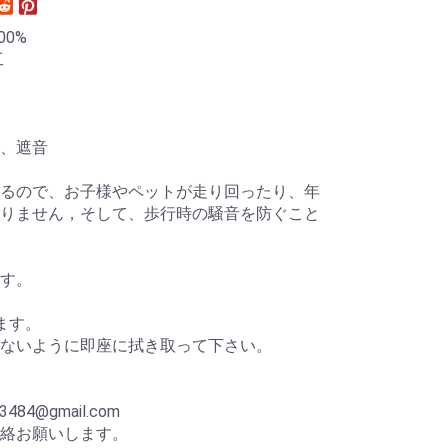
0%
工
、遮音
るので、お子様やペットが走り回ったり、年
りません，そして、歩行時の騒音を防ぐこと
す。
ます。
ないように即座に拭き取って下さい。
p
84@gmail.com
絡お願いします。