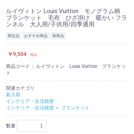
ルイヴィトン Louis Vuitton モノグラム柄
ブランケット 毛布 ひざ掛け 暖かい フラ
ンネル 大人用/子供用/四季通用
限定品
おすすめ商品
新商品
￥9,504
税込
商品コード：
ルイヴィトン Louis Vuitton ブランケッ
ト
関連カテゴリ
新入荷
インテリア・生活雑貨
インテリア・生活雑貨
＞
ブランケット
数量