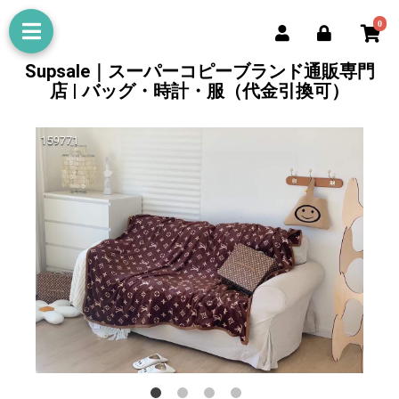
0
Supsale｜スーパーコピーブランド通販専門
店 | バッグ・時計・服（代金引換可）