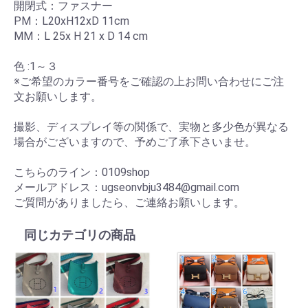
開閉式：ファスナー
PM：L20xH12xD 11cm
MM：L 25x H 21 x D 14 cm
色 :1～３
※ご希望のカラー番号をご確認の上お問い合わせにご注
文お願いします。
撮影、ディスプレイ等の関係で、実物と多少色が異なる
場合がございますので、予めご了承下さいませ。
こちらのライン：0109shop
メールアドレス：ugseonvbju3484@gmail.com
ご質問がありましたら、ご連絡お願いします。
同じカテゴリの商品