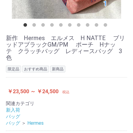
新作 Hermes エルメス H NATTE ブリ
ッドアブラックGM/PM ポーチ Hナッ
テ クラッチバッグ レディースバッグ 3
色
限定品
おすすめ商品
新商品
￥23,500 ～ ￥24,500
税込
関連カテゴリ
新入荷
バッグ
バッグ
＞
Hermes