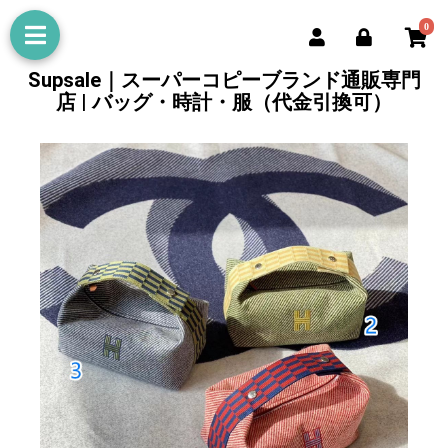
0
Supsale｜スーパーコピーブランド通販専門
店 | バッグ・時計・服（代金引換可）