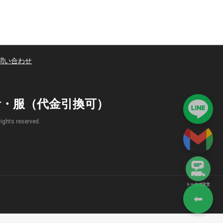
問い合わせ
時計・服（代金引換可）
s reserved.
トークで注文
⬅