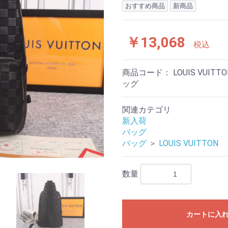
おすすめ商品
新商品
￥13,068
税込
商品コード：
LOUIS VU
ッグ
関連カテゴリ
新入荷
バッグ
バッグ
＞
LOUIS VUITTON
数量
カートに入