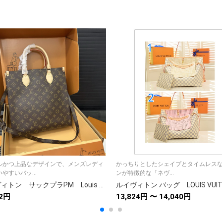
ルかつ上品なデザインで、メンズレディ
かっちりとしたシェイプとタイムレス
やすいバッ...
ンが特徴的な「ネヴ...
ルイ·ヴィトン サックプラPM Louis Vuitton モノグラム レディーストートバッグ Sack Pla PM ビジネスバッグ ハンドバッグ ショルダーバッグ
52円
13,824円 〜 14,040円