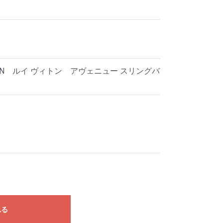
ITTON ルイ ヴィトン アヴェニュー スリングバ
れる