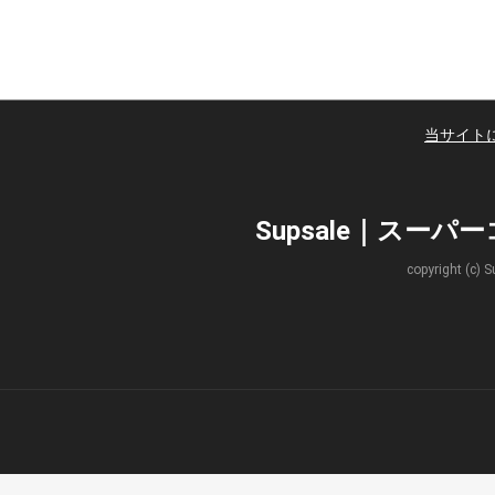
当サイト
Supsale｜スー
copyright 