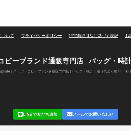
について
プライバシーポリシー
特定商取引法に基づく表記
お
パーコピーブランド通販専門店 | バッグ・
(c) Supsale｜スーパーコピーブランド通販専門店 | バッグ・時計・服（代金引換可） all right
LINE で友だち追加
メールでお問い合わせ