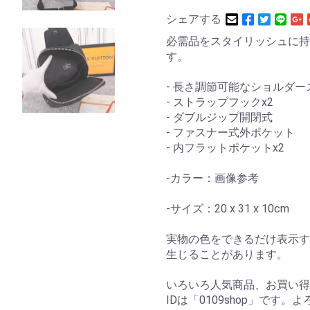
シェアする
必需品をスタイリッシュに持
す。
- 長さ調節可能なショルダー
- ストラップフックx2
- ダブルジップ開閉式
- ファスナー式外ポケット
- 内フラットポケットx2
-カラー：画像参考
-サイズ：20 x 31 x 10cm
実物の色をできるだけ表示す
生じることがあります。
いろいろ人気商品、お買い得
IDは「0109shop」です