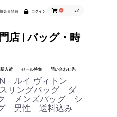
0
￥0
規会員登録
ログイン
門店 | バッグ・時
新入荷
セール特集
問い合わせ先
ITTON ルイ ヴィトン
問い合わせ先
 スリングバッグ ダ
ク メンズバッグ シ
グ 男性 送料込み