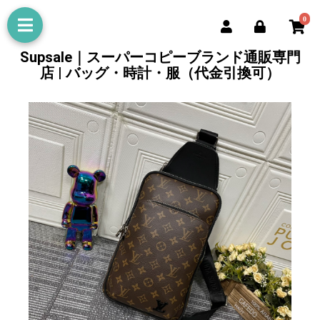
0
Supsale｜スーパーコピーブランド通販専門
店 | バッグ・時計・服（代金引換可）