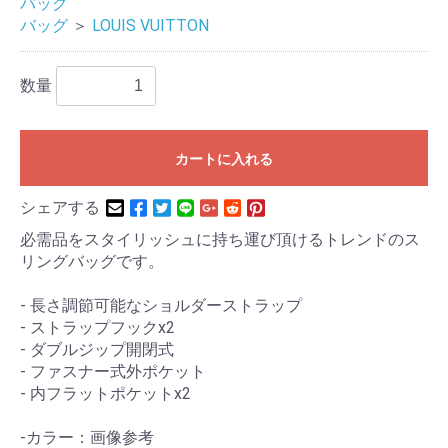
バッグ
バッグ
＞
LOUIS VUITTON
数量
カートに入れる
シェアする
必需品をスタイリッシュに持ち運び頂けるトレンドのス
リングバッグです。
- 長さ調節可能なショルダーストラップ
- ストラップフックx2
- ダブルジップ開閉式
- ファスナー式外ポケット
- 内フラットポケットx2
-カラー：画像参考