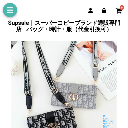
0
Supsale｜スーパーコピーブランド通販専門
店 | バッグ・時計・服（代金引換可）