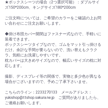
★ボックスシーツの場合（2つ選択可能）：ダブルサイ
ズ150*200cm、キングサイズ180*200cm
ご注文時については、ご希望のカラーをご確認の上お問
い合わせにご注文お願いします。
◆掛け布団カバー開閉はファスナー式なので、手軽いに
装着できます。
ボックスシーツタイプなので、ゴムをマット引っ掛ける
だけ。余計な手間が要らないので、洗い替えもクラク
ラ。気軽にお洗濯しやすいです。
枕カバーは大きめサイズなので、幅広いサイズの枕に対
応します。
撮影、ディスプレイ等の関係で、実物と多少色が異なる
場合がございますので、予めご了承下さいませ。
こちらのライン：2233270133 メールアドレス：
yukishop@ttshop.sakura.ne.jp ご質問がありましたら、
ご連絡お願いします。