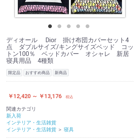
ディオール Dior 掛け布団カバーセット4
点 ダブルサイズ/キングサイズベッド コッ
トン100％ ベッドカバー オシャレ 新居
寝具用品 4種類
限定品
おすすめ商品
新商品
￥12,420 ～ ￥13,176
税込
関連カテゴリ
新入荷
インテリア・生活雑貨
インテリア・生活雑貨
＞
寝具