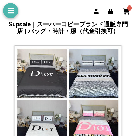
0
Supsale｜スーパーコピーブランド通販専門
店 | バッグ・時計・服（代金引換可）