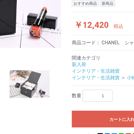
おすすめ商品
新商品
￥12,420
税込
商品コード：
CHANEL シ
関連カテゴリ
新入荷
インテリア・生活雑貨
インテリア・生活雑貨
＞
小
数量
カートに入