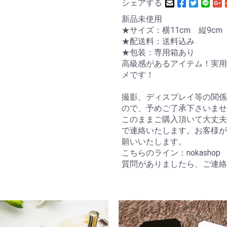
シェアする
新品未使用
★サイズ：横11cm 縦9cm
★配送料：送料込み
★包装：専用箱あり
高級感があるアイテム！実用
メです！
撮影、ディスプレイ等の関係
ので、予めご了承下さいませ
このままご購入頂いて大丈夫
で連絡いたします。お客様が
願いいたします。
こちらのライン：nokashop メ
質問がありましたら、ご連絡