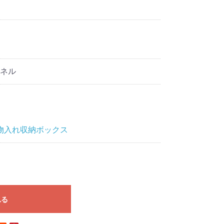
ャネル
物入れ収納ボックス
れる