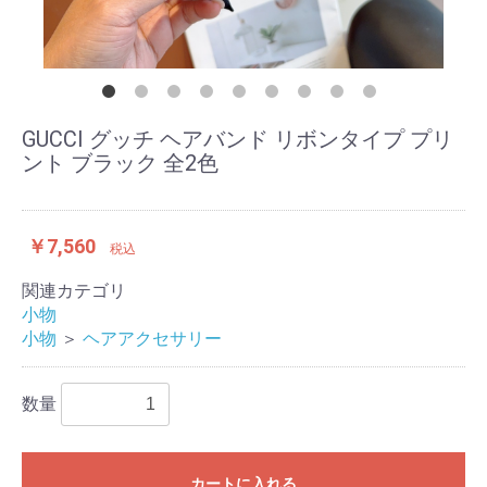
GUCCI グッチ ヘアバンド リボンタイプ プリ
ント ブラック 全2色
￥7,560
税込
関連カテゴリ
小物
小物
＞
ヘアアクセサリー
数量
カートに入れる