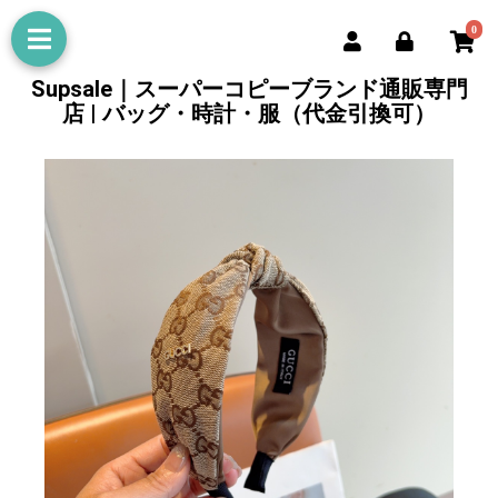
0
Supsale｜スーパーコピーブランド通販専門
店 | バッグ・時計・服（代金引換可）