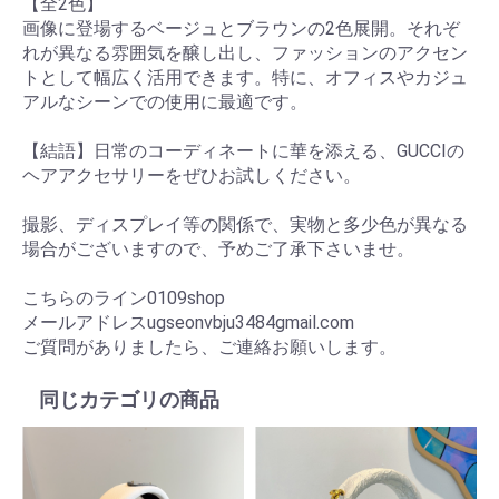
【全2色】
画像に登場するベージュとブラウンの2色展開。それぞ
れが異なる雰囲気を醸し出し、ファッションのアクセン
トとして幅広く活用できます。特に、オフィスやカジュ
アルなシーンでの使用に最適です。
【結語】日常のコーディネートに華を添える、GUCCIの
ヘアアクセサリーをぜひお試しください。
撮影、ディスプレイ等の関係で、実物と多少色が異なる
場合がございますので、予めご了承下さいませ。
こちらのライン0109shop
メールアドレスugseonvbju3484gmail.com
ご質問がありましたら、ご連絡お願いします。
同じカテゴリの商品