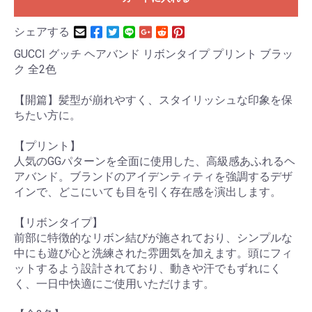
シェアする
GUCCI グッチ ヘアバンド リボンタイプ プリント ブラッ
ク 全2色
【開篇】髪型が崩れやすく、スタイリッシュな印象を保
ちたい方に。
【プリント】
人気のGGパターンを全面に使用した、高級感あふれるヘ
アバンド。ブランドのアイデンティティを強調するデザ
インで、どこにいても目を引く存在感を演出します。
【リボンタイプ】
前部に特徴的なリボン結びが施されており、シンプルな
中にも遊び心と洗練された雰囲気を加えます。頭にフィ
ットするよう設計されており、動きや汗でもずれにく
く、一日中快適にご使用いただけます。