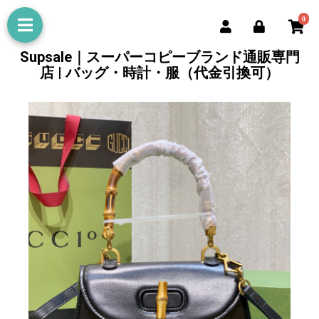
0
Supsale｜スーパーコピーブランド通販専門
店 | バッグ・時計・服（代金引換可）