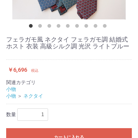
フェラガモ風 ネクタイ フェラガモ調 結婚式
ホスト 衣装 高級シルク調 光沢 ライトブルー
￥6,696
税込
関連カテゴリ
小物
小物
＞
ネクタイ
数量
カートに入れる