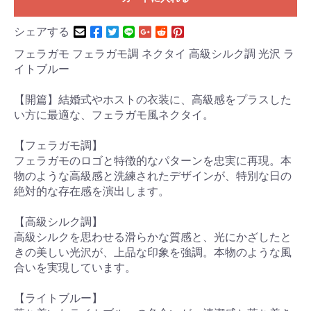
シェアする
フェラガモ フェラガモ調 ネクタイ 高級シルク調 光沢 ラ
イトブルー
【開篇】結婚式やホストの衣装に、高級感をプラスした
い方に最適な、フェラガモ風ネクタイ。
【フェラガモ調】
フェラガモのロゴと特徴的なパターンを忠実に再現。本
物のような高級感と洗練されたデザインが、特別な日の
絶対的な存在感を演出します。
【高級シルク調】
高級シルクを思わせる滑らかな質感と、光にかざしたと
きの美しい光沢が、上品な印象を強調。本物のような風
合いを実現しています。
【ライトブルー】