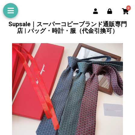
0
Supsale｜スーパーコピーブランド通販専門
店 | バッグ・時計・服（代金引換可）