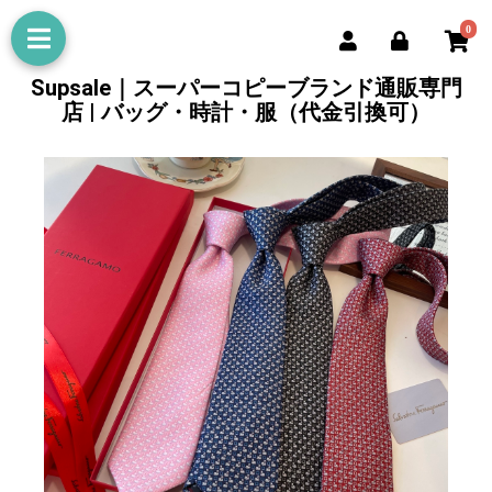
0
Supsale｜スーパーコピーブランド通販専門
店 | バッグ・時計・服（代金引換可）