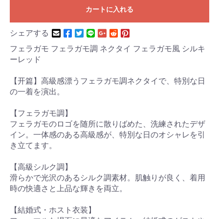
カートに入れる
シェアする
フェラガモ フェラガモ調 ネクタイ フェラガモ風 シルキ
ーレッド
【开篇】高級感漂うフェラガモ調ネクタイで、特別な日
の一着を演出。
【フェラガモ調】
フェラガモのロゴを随所に散りばめた、洗練されたデザ
イン。一体感のある高級感が、特別な日のオシャレを引
き立てます。
【高級シルク調】
滑らかで光沢のあるシルク調素材。肌触りが良く、着用
時の快適さと上品な輝きを両立。
【結婚式・ホスト衣装】