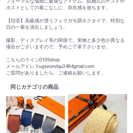
フォーマルな場面に最適なアイテム。結婚式のゲストや
ホストとしての着こなしに、存在感を放ちます。
【结语】高級感が漂うフェラガモ調ネクタイで、特別な
日の一着を演出しましょう。
撮影、ディスプレイ等の関係で、実物と多少色が異なる
場合がございますので、予めご了承下さいませ。
こちらのライン0109shop
メールアドレスugseonvbju3484gmail.com
ご質問がありましたら、ご連絡お願いします。
同じカテゴリの商品