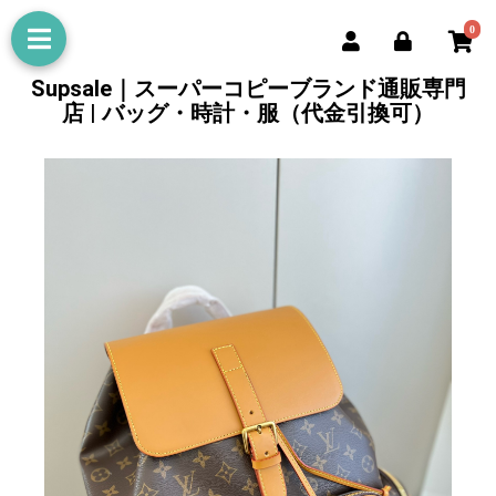
0
Supsale｜スーパーコピーブランド通販専門
店 | バッグ・時計・服（代金引換可）