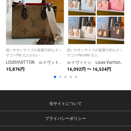
使いやすいサイズが超魅力的なオン
使いやすいサイズが超魅力的なオン
ザゴーPM 大人かわい...
ザゴーPM/MM 大人...
LOUISVUITTON ルイヴィトン OnTheGo オンザゴーPM モノグラム・ジャイアント・リバース レディースバッグ ショルダーバッグ ハンドバッグ 2WAYバッグ
ルイヴィトン Louis Vuitton OnTheGo オンザゴー PM/MM ショルダーバッグ レディース モノグラム トートバッグ
15,876円
16,092円 〜 16,524円
2
当サイトについて
プライバシーポリシー