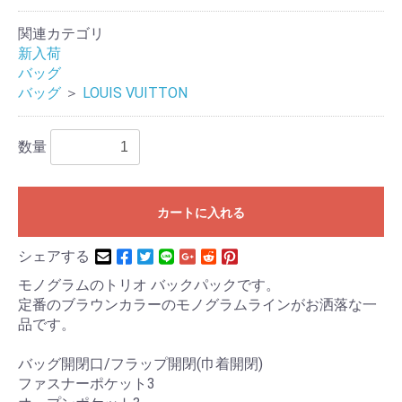
関連カテゴリ
新入荷
バッグ
バッグ
＞
LOUIS VUITTON
数量
カートに入れる
シェアする
モノグラムのトリオ バックパックです。
定番のブラウンカラーのモノグラムラインがお洒落な一
品です。
バッグ開閉口/フラップ開閉(巾着開閉)
ファスナーポケット3