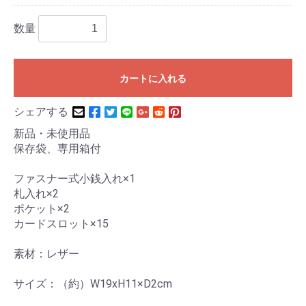
数量
カートに入れる
シェアする
新品・未使用品
保存袋、専用箱付
ファスナー式小銭入れ×1
札入れ×2
ポケット×2
カードスロット×15
素材：レザー
サイズ：（約）W19xH11×D2cm