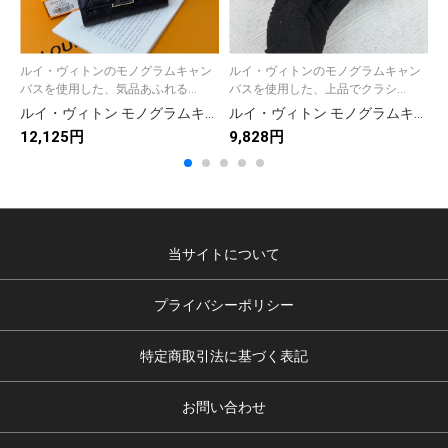
ルイ・ヴィトンのモノグラムキャン
ルイ・ヴィトンのモノグラムキャン
バスを使用した、気品あふれる...
バスを使用した、上品でクラシ...
ルイ・ヴィトン モノグラムキャンバス 上品な長財布 レディースへのギフトに最適な定番モデル
ルイ・ヴィトン モノグラムキャンバス 上品な財布 レディース ギフトにも最適な定番モデル
12,125円
9,828円
1
当サイトについて
プライバシーポリシー
特定商取引法に基づく表記
お問い合わせ