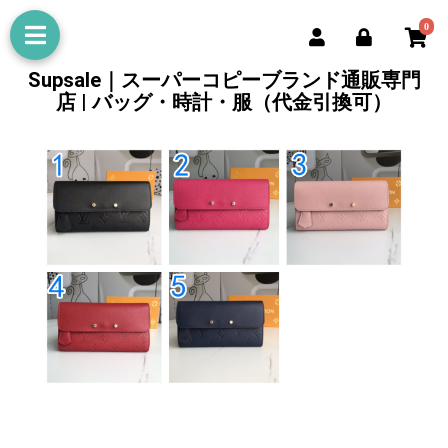
0
Supsale｜スーパーコピーブランド通販専門
店 | バッグ・時計・服（代金引換可）