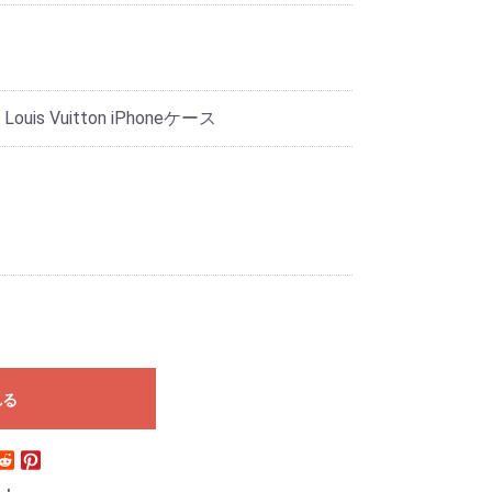
is Vuitton iPhoneケース
れる