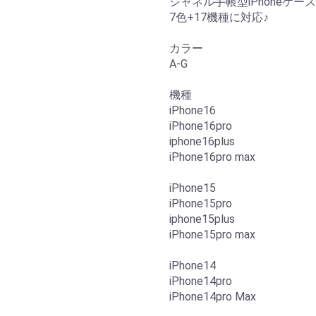
シャネル手帳型iPhoneケー
7色+17機種に対応♪
カラー
A-G
機種
iPhone16
iPhone16pro
iphone16plus
iPhone16pro max
iPhone15
iPhone15pro
iphone15plus
iPhone15pro max
iPhone14
iPhone14pro
iPhone14pro Max