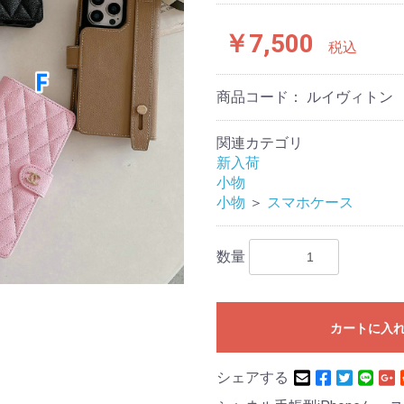
￥7,500
税込
商品コード：
ルイヴィトン Lou
関連カテゴリ
新入荷
小物
小物
＞
スマホケース
数量
カートに入
シェアする