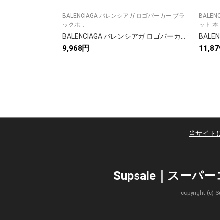
BALENCIAGA バレンシアガ ロゴパーカー ブラ
BALE
ックホ...
ット 本..
BALENCIAGA バレンシアガ ロゴパーカー ブラック/ホワイト
9,968円
11,8
当サイト
Supsale｜スー
copyright 