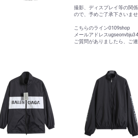
撮影、ディスプレイ等の関係
ので、予めご了承下さいませ
こちらのライン0109shop
メールアドレスugseonvbju34
ご質問がありましたら、ご連