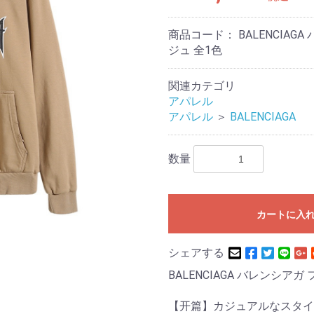
商品コード：
BALENCIA
ジュ 全1色
関連カテゴリ
アパレル
アパレル
＞
BALENCIAGA
数量
カートに入
シェアする
BALENCIAGA バレンシア
【开篇】カジュアルなスタイ