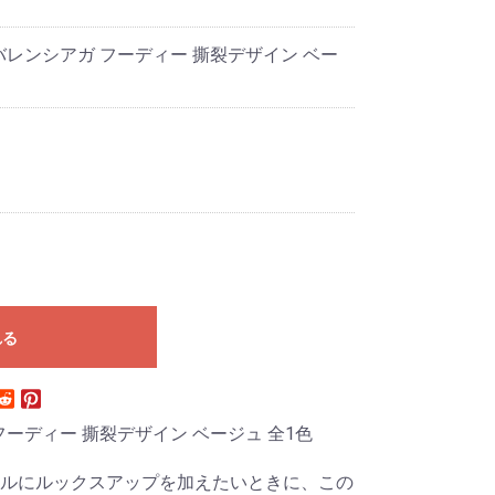
GA バレンシアガ フーディー 撕裂デザイン ベー
れる
ガ フーディー 撕裂デザイン ベージュ 全1色
ルにルックスアップを加えたいときに、この