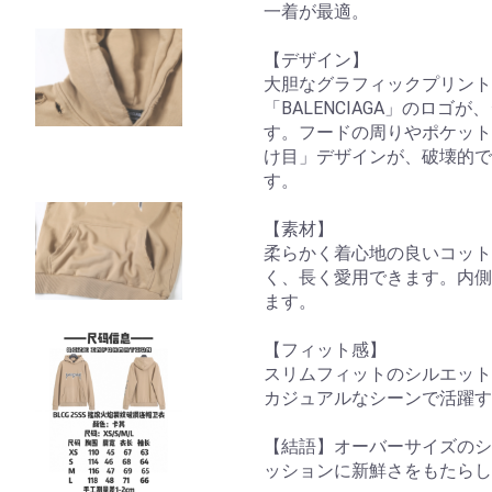
一着が最適。
【デザイン】
大胆なグラフィックプリント
「BALENCIAGA」のロ
す。フードの周りやポケット
け目」デザインが、破壊的で
す。
【素材】
柔らかく着心地の良いコット
く、長く愛用できます。内側
ます。
【フィット感】
スリムフィットのシルエット
カジュアルなシーンで活躍す
【結語】オーバーサイズのシ
ッションに新鮮さをもたらし