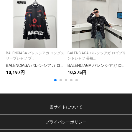
BALENCIAGA バレンシアガ ロングス
BALENCIAGA バレンシアガ ロゴプリ
B
リーブシャツ ブ...
ントシャツ 長袖...
ャ
BALENCIAGA バレンシアガ ロングスリーブシャツ ブラック
BALENCIAGA バレンシアガ ロゴプリントシャツ 白色 全2色
10,197円
10,275円
1
当サイトについて
プライバシーポリシー