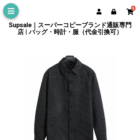
0
Supsale｜スーパーコピーブランド通販専門
店 | バッグ・時計・服（代金引換可）