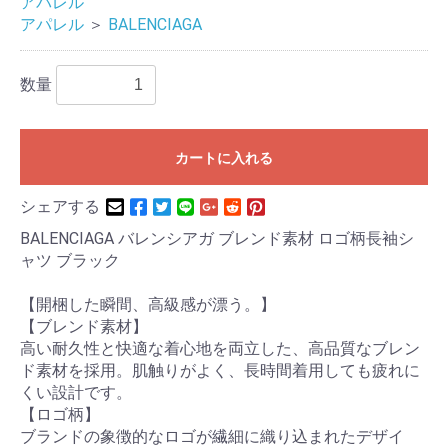
アパレル
アパレル
＞
BALENCIAGA
数量
カートに入れる
シェアする
BALENCIAGA バレンシアガ ブレンド素材 ロゴ柄長袖シ
ャツ ブラック
【開梱した瞬間、高級感が漂う。】
【ブレンド素材】
高い耐久性と快適な着心地を両立した、高品質なブレン
ド素材を採用。肌触りがよく、長時間着用しても疲れに
くい設計です。
【ロゴ柄】
ブランドの象徴的なロゴが繊細に織り込まれたデザイ