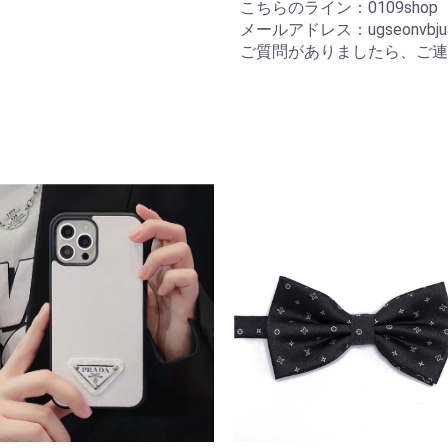
こちらのライン：0109sho
メールアドレス：ugseonvbju34
ご質問がありましたら、ご連