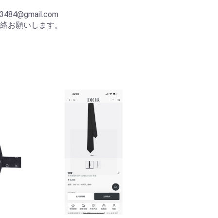
p
84@gmail.com
絡お願いします。