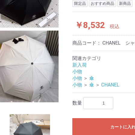
限定品
おすすめ商品
新商品
￥8,532
税込
商品コード：
CHANEL シ
関連カテゴリ
新入荷
小物
小物
＞
傘
小物
＞
傘
＞
CHANEL
数量
カートに入