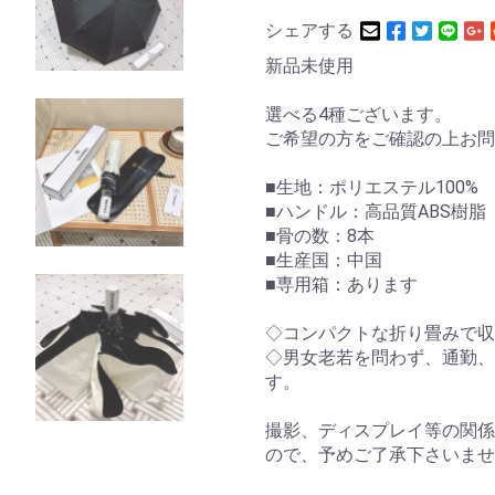
シェアする
新品未使用
選べる4種ございます。
ご希望の方をご確認の上お問
■生地：ポリエステル100%
■ハンドル：高品質ABS樹脂
■骨の数：8本
■生産国：中国
■専用箱：あります
◇コンパクトな折り畳みで収
◇男女老若を問わず、通勤、
す。
撮影、ディスプレイ等の関係
ので、予めご了承下さいませ