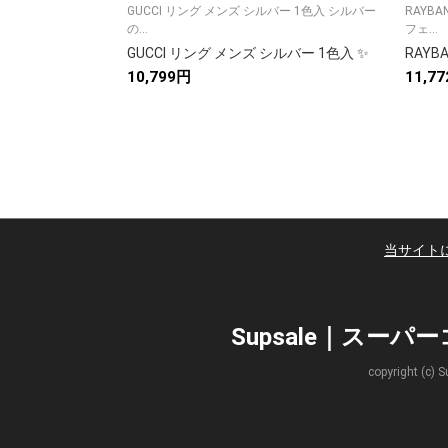
GUCCI リング メンズ シルバー 1色入 シルバー
RAYB
の...
フェ...
GUCCI リング メンズ シルバー 1色入 ✨
10,799円
11,7
当サイト
Supsale｜スー
copyright 