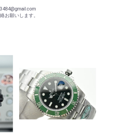
p
484@gmail.com
絡お願いします。