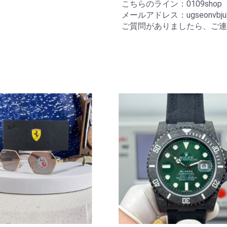
こちらのライン：0109sho
メールアドレス：ugseonvbju3
ご質問がありましたら、ご連