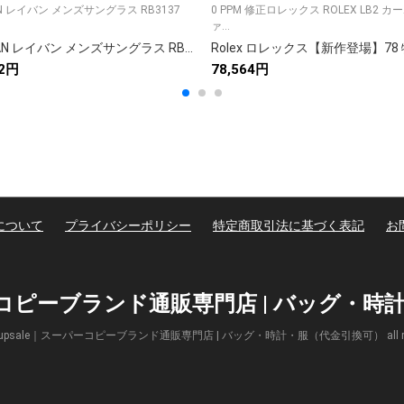
AN レイバン メンズサングラス RB3137
0 PPM 修正ロレックス ROLEX LB2 
ァ...
RAYBAN レイバン メンズサングラス RB3137 フェラーリコラボ 軽量 偏光 メンズ レディース 全6色展開
72円
78,564円
について
プライバシーポリシー
特定商取引法に基づく表記
お
パーコピーブランド通販専門店 | バッグ・
(c) Supsale｜スーパーコピーブランド通販専門店 | バッグ・時計・服（代金引換可） all right