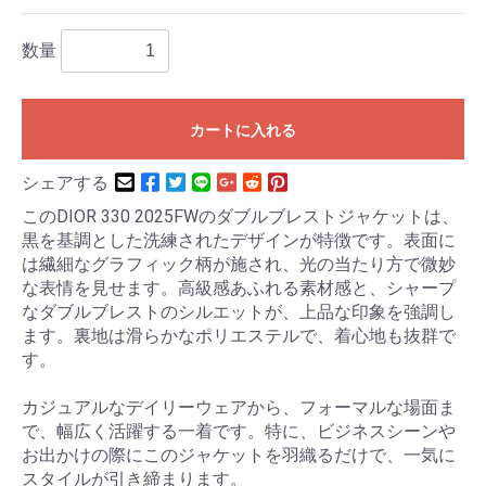
数量
カートに入れる
シェアする
このDIOR 330 2025FWのダブルブレストジャケットは、
黒を基調とした洗練されたデザインが特徴です。表面に
は繊細なグラフィック柄が施され、光の当たり方で微妙
な表情を見せます。高級感あふれる素材感と、シャープ
なダブルブレストのシルエットが、上品な印象を強調し
ます。裏地は滑らかなポリエステルで、着心地も抜群で
す。
カジュアルなデイリーウェアから、フォーマルな場面ま
で、幅広く活躍する一着です。特に、ビジネスシーンや
お出かけの際にこのジャケットを羽織るだけで、一気に
スタイルが引き締まります。