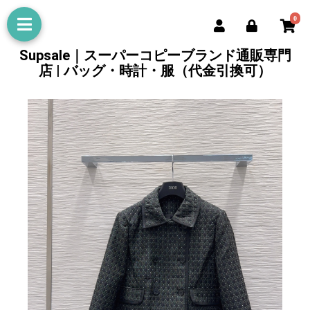
0
Supsale｜スーパーコピーブランド通販専門
店 | バッグ・時計・服（代金引換可）